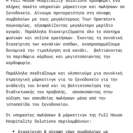
Η Full House Hospitality Solutions προσφέρει ένα
πλήρες πακέτο υπηρεσιών μάρκετινγκ και πωλήσεων σε
ξενοδοχεία. Δίνουμε προτεραιότητα στη σύναψη
συμβολαίων με τους μεγαλύτερους Tour Operators
παγκοσμίως, εξασφαλίζοντας μεγαλύτερο μερίδιο
αγοράς. Παράλληλα διαχειριζόμαστε όλο το σύστημα
φυσικών και online κρατήσεων. Έχοντας τη συνολική
διαχείριση των καναλιών εσόδων, αναπροσαρμόζουμε
δυναμικά την τιμολόγηση ανά κανάλι, βελτιώνοντας
τα περιθώρια κέρδους και μεγιστοποιώντας την
κερδοφορία.
Παράλληλα σχεδιάζουμε και υλοποιούμε μια συνολική
στρατηγική μάρκετινγκ για το ξενοδοχείο για την
ανάδειξη του brand και τη βελτιστοποίηση της
διαδικτυακής του προβολής, αποσκοπώντας στην
αύξηση των απευθείας πωλήσεων μέσα από την
ιστοσελίδα του ξενοδοχείου.
Οι υπηρεσίες πωλήσεων & μάρκετινγκ της Full House
Hospitality Solutions περιλαμβάνουν:
Διαχείριση & σύναψη νέων συμβολαίων με