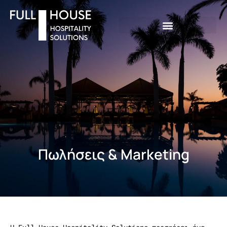
Πωλήσεις & Μarketing